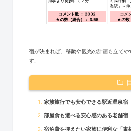
海駅より徒歩にて２分
ミ高評価！
海駅」～仲
けて徒歩３
コメント数 ： 2032
コメン
旅館。海と
★の数（総合）： 3.55
★の数（
天風呂付客
宿が決まれば、移動や観光の計画も立てや
す。
家族旅行でも安心できる駅近温泉宿
部屋食も選べる安心感のある老舗宿
宿泊費を抑えたい家族に便利な「東横