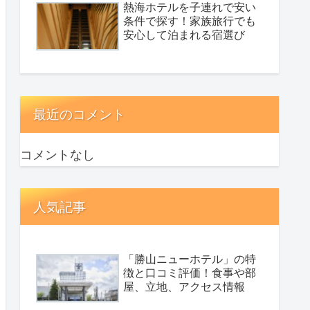
熱海ホテルを子連れで安い
条件で探す！家族旅行でも
安心して泊まれる宿選び
最近のコメント
コメントなし
人気記事
「勝山ニューホテル」の特
徴と口コミ評価！食事や部
屋、立地、アクセス情報