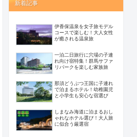
新着記事
伊香保温泉を女子旅モデル
コースで楽しむ！大人女性
が癒される温泉旅
一泊二日旅行に穴場の子連
れ向け宿特集！群馬サファ
リパークを楽しむ家族旅
那須どうぶつ王国に子連れ
で泊まるホテル！幼稚園児
と小学生も安心な宿選び
しまなみ海道に泊まるおし
ゃれなホテル選び！大人旅
に似合う厳選宿