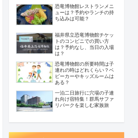
恐竜博物館レストランメニ
ューは？予約やランチの持
ち込みは可能？
福井県立恐竜博物館チケッ
トのコンビニでの買い方
は？予約なし、当日の入場
は？
恐竜博物館の所要時間は子
連れの時はどれくらい？ベ
ビーカーやキッズルームは
ある？
一泊二日旅行に穴場の子連
れ向け宿特集！群馬サファ
リパークを楽しむ家族旅