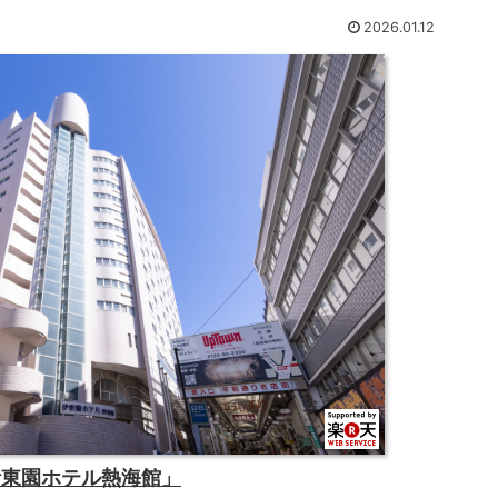
2026.01.12
伊東園ホテル熱海館」