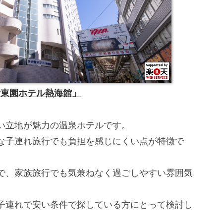
伊東園ホテル熱海館」
い立地が魅力の温泉ホテルです。
な子連れ旅行でも負担を感じにくい点が特徴で
で、家族旅行でも気兼ねなく過ごしやすい雰囲気
子連れで安い条件で探している方にとって検討し