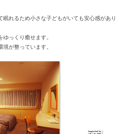
て眠れるため小さな子どもがいても安心感があり
をゆっくり癒せます。
環境が整っています。