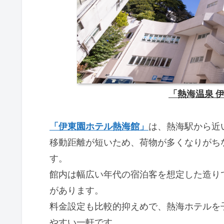
「熱海温泉 
「伊東園ホテル熱海館」
は、熱海駅から近
移動距離が短いため、荷物が多くなりがち
す。
館内は幅広い年代の宿泊客を想定した造り
があります。
料金設定も比較的抑えめで、熱海ホテルを
やすい一軒です。