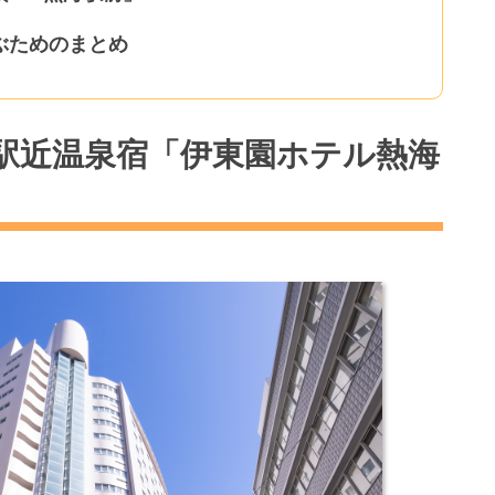
ぶためのまとめ
駅近温泉宿「伊東園ホテル熱海