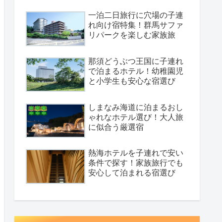
一泊二日旅行に穴場の子連
れ向け宿特集！群馬サファ
リパークを楽しむ家族旅
那須どうぶつ王国に子連れ
で泊まるホテル！幼稚園児
と小学生も安心な宿選び
しまなみ海道に泊まるおし
ゃれなホテル選び！大人旅
に似合う厳選宿
熱海ホテルを子連れで安い
条件で探す！家族旅行でも
安心して泊まれる宿選び