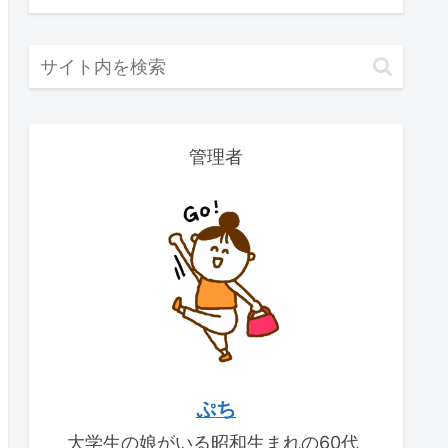
管理者
ぷち
大学生の娘がいる昭和生まれの60代