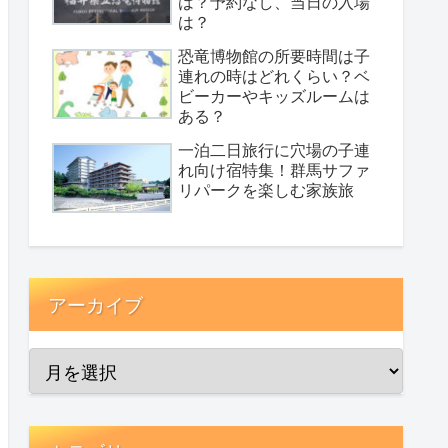
は？予約なし、当日の入場
は？
恐竜博物館の所要時間は子
連れの時はどれくらい？ベ
ビーカーやキッズルームは
ある？
一泊二日旅行に穴場の子連
れ向け宿特集！群馬サファ
リパークを楽しむ家族旅
アーカイブ