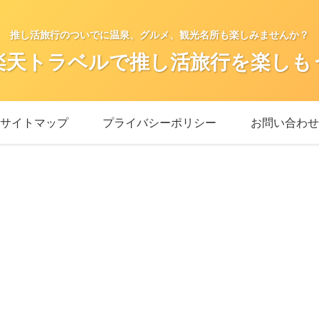
推し活旅行のついでに温泉、グルメ、観光名所も楽しみませんか？
楽天トラベルで推し活旅行を楽しも
サイトマップ
プライバシーポリシー
お問い合わせ